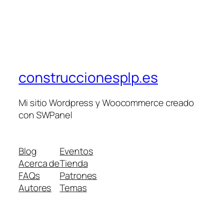
construccionesplp.es
Mi sitio Wordpress y Woocommerce creado
con SWPanel
Blog
Eventos
Acerca de
Tienda
FAQs
Patrones
Autores
Temas