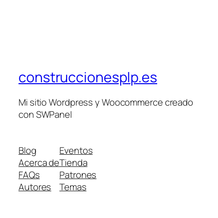
construccionesplp.es
Mi sitio Wordpress y Woocommerce creado
con SWPanel
Blog
Eventos
Acerca de
Tienda
FAQs
Patrones
Autores
Temas