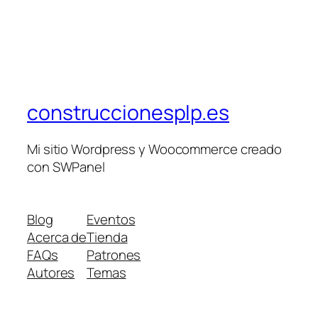
construccionesplp.es
Mi sitio Wordpress y Woocommerce creado
con SWPanel
Blog
Eventos
Acerca de
Tienda
FAQs
Patrones
Autores
Temas